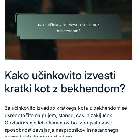
Kako učinkovito izvesti
kratki kot z bekhendom?
Za učinkovito izvedbo kratkega kota z bekhendom se
osredotočite na prijem, stanco, čas in zaključek.
Obvladovanje teh elementov bo izboljšalo vašo
sposobnost zavajanja nasprotnikov in natančnega