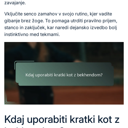
zavajanje.
Vključite senco zamahov v svojo rutino, kjer vadite
gibanje brez žoge. To pomaga utrditi pravilno prijem,
stanco in zaključek, kar naredi dejansko izvedbo bolj
instinktivno med tekmami.
Kdaj uporabiti kratki kot z