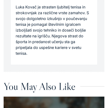
Luka Kovač je strasten ljubitelj tenisa in
strokovnjak za različne vrste zamahov. S
svojo dolgoletno izkušnjo v poučevanju
tenisa je pomagal številnim igralcem
izboljšati svojo tehniko in doseči boljše
rezultate na igrišču. Njegova strast do
športa in predanost učenju sta ga
pripeljala do uspešne kariere v svetu
tenisa.
You May Also Like