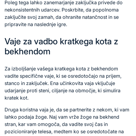
Poleg tega lahko zanemarjanje zaključka privede do
nekonsistentnih udarcev. Poskrbite, da popolnoma
zaključite svoj zamah, da ohranite natančnost in se
pripravite na naslednje igre.
Vaje za vadbo kratkega kota z
bekhendom
Za izboljšanje vašega kratkega kota z bekhendom
vadite specifične vaje, ki se osredotočajo na prijem,
stanco in zaključek. Ena učinkovita vaja vključuje
udarjanje proti steni, ciljanje na območje, ki simulira
kratek kot.
Druga koristna vaja je, da se partnerite z nekom, ki vam
lahko podaja žoge. Naj vam vrže žoge na bekhend
stran, kar vam omogoča, da vadite svoj čas in
pozicioniranje telesa, medtem ko se osredotočate na