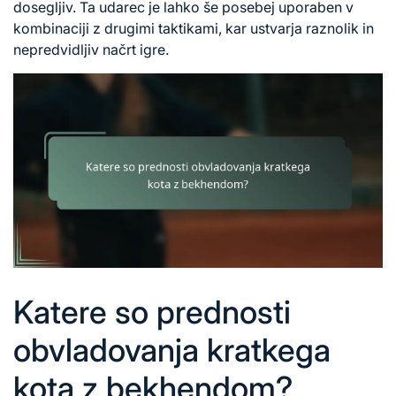
dosegljiv. Ta udarec je lahko še posebej uporaben v
kombinaciji z drugimi taktikami, kar ustvarja raznolik in
nepredvidljiv načrt igre.
Katere so prednosti
obvladovanja kratkega
kota z bekhendom?