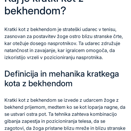
bekhendom?
Kratki kot z bekhendom je strateški udarec v tenisu,
zasnovan za postavitev žoge ostro blizu stranske črte,
kar otežuje dosego nasprotnikov. Ta udarec združuje
natančnost in zavajanje, kar igralcem omogoča, da
izkoristijo vrzeli v pozicioniranju nasprotnika.
Definicija in mehanika kratkega
kota z bekhendom
Kratki kot z bekhendom se izvede
z udarcem
žoge z
bekhend prijemom, medtem ko se kot loparja nagne, da
se ustvari ostra pot. Ta tehnika zahteva kombinacijo
gibanja zapestja in pozicioniranja telesa, da se
zagotovi, da žoga pristane blizu mreže in blizu stranske