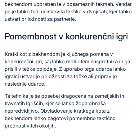
bekhendom uporaben le v posameznih tekmah. Vendar
pa je lahko tudi učinkovita taktika v dvojicah, kjer lahko
ustvari priložnosti za partnerje.
Pomembnost v konkurenčni igri
Kratki kot z bekhendom je ključnega pomena v
konkurenčni igri, saj lahko moti ritem nasprotnika in ga
prisili v težke položaje. Z uporabo tega udarca lahko
igralci ustvarijo priložnosti za točke ali pripravijo
naslednje udarce.
Ta tehnika je še posebej dragocena na zemeljskih in
travnatih igriščih, kjer se lahko žoga obnaša
nepredvidljivo. Obvladovanje kratkega kota z
bekhendom lahko zagotovi pomembno taktično
prednost v teh okoljih.