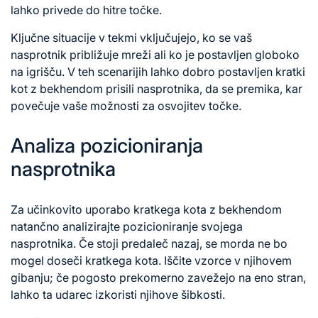
lahko privede do hitre točke.
Ključne situacije v tekmi vključujejo, ko se vaš
nasprotnik približuje mreži ali ko je postavljen globoko
na igrišču. V teh scenarijih lahko dobro postavljen kratki
kot z bekhendom prisili nasprotnika, da se premika, kar
povečuje vaše možnosti za osvojitev točke.
Analiza pozicioniranja
nasprotnika
Za učinkovito uporabo
kratkega kota z
bekhendom
natančno analizirajte pozicioniranje svojega
nasprotnika. Če stoji predaleč nazaj, se morda ne bo
mogel doseči kratkega kota. Iščite vzorce v njihovem
gibanju; če pogosto prekomerno zavežejo na eno stran,
lahko ta udarec izkoristi njihove šibkosti.