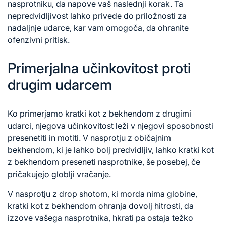
nasprotniku, da napove vaš naslednji korak. Ta
nepredvidljivost lahko privede do priložnosti za
nadaljnje udarce, kar vam omogoča, da ohranite
ofenzivni pritisk.
Primerjalna učinkovitost proti
drugim udarcem
Ko primerjamo kratki kot z bekhendom z drugimi
udarci, njegova učinkovitost leži v njegovi sposobnosti
presenetiti in motiti. V nasprotju z običajnim
bekhendom, ki je lahko bolj predvidljiv, lahko kratki kot
z bekhendom preseneti nasprotnike, še posebej, če
pričakujejo globlji vračanje.
V nasprotju z drop shotom, ki morda nima globine,
kratki kot z bekhendom ohranja dovolj hitrosti, da
izzove vašega nasprotnika, hkrati pa ostaja težko