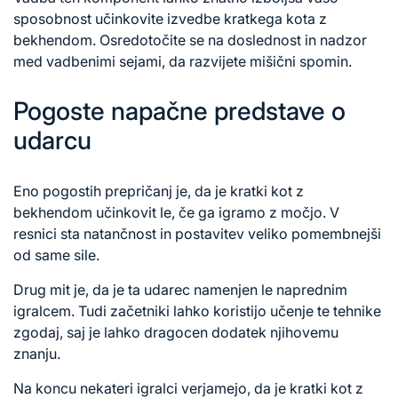
sposobnost učinkovite izvedbe kratkega kota z
bekhendom. Osredotočite se na doslednost in nadzor
med vadbenimi sejami, da razvijete mišični spomin.
Pogoste napačne predstave o
udarcu
Eno pogostih prepričanj je, da je kratki kot z
bekhendom učinkovit le, če ga igramo z močjo. V
resnici sta natančnost in postavitev veliko pomembnejši
od same sile.
Drug mit je, da je ta udarec namenjen le naprednim
igralcem. Tudi začetniki lahko koristijo učenje te tehnike
zgodaj, saj je lahko dragocen dodatek njihovemu
znanju.
Na koncu nekateri igralci verjamejo, da je kratki kot z