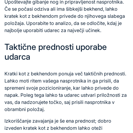
Upoštevajte gibanje nog in pripravljenost nasprotnika.
Če se počasi odziva ali ima šibkejši bekhend, lahko
kratek kot z bekhendom privede do njihovega slabega
položaja. Uporabite to analizo, da se odločite, kdaj je
najbolje uporabiti udarec za največji učinek.
Taktične prednosti uporabe
udarca
Kratki kot z bekhendom ponuja več taktičnih prednosti.
Lahko moti ritem vašega nasprotnika in ga prisili, da
spremeni svoje pozicioniranje, kar lahko privede do
napak. Poleg tega lahko ta udarec ustvari priložnosti za
vas, da nadzorujete točko, saj prisili nasprotnika v
obrambni položaj.
Izkoriščanje zavajanja je še ena prednost; dobro
izveden kratek kot z bekhendom lahko oteži