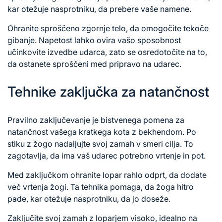
kar otežuje nasprotniku, da prebere vaše namene.
Ohranite sproščeno zgornje telo, da omogočite tekoče
gibanje. Napetost lahko ovira vašo sposobnost
učinkovite izvedbe udarca, zato se osredotočite na to,
da ostanete sproščeni med pripravo na udarec.
Tehnike zaključka za natančnost
Pravilno zaključevanje je bistvenega pomena za
natančnost vašega
kratkega kota z
bekhendom. Po
stiku z žogo nadaljujte svoj zamah v smeri cilja. To
zagotavlja, da ima vaš udarec potrebno vrtenje in pot.
Med zaključkom ohranite lopar rahlo odprt, da dodate
več vrtenja žogi. Ta tehnika pomaga, da žoga hitro
pade, kar otežuje nasprotniku, da jo doseže.
Zaključite svoj zamah z loparjem visoko, idealno na