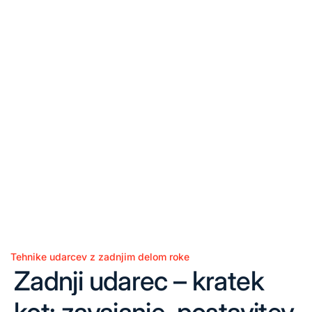
Tehnike udarcev z zadnjim delom roke
Posted
Zadnji udarec – kratek
in