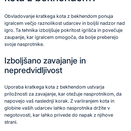
Obvladovanje kratkega kota z bekhendom ponuja
igralcem večjo raznolikost udarcev in boljši nadzor nad
igro. Ta tehnika izboljšuje pokritost igrišča in povečuje
zaupanje, kar igralcem omogoča, da bolje preberejo
svoje nasprotnike.
Izboljšano zavajanje in
nepredvidljivost
Uporaba kratkega kota z bekhendom ustvarja
priložnosti za zavajanje, kar otežuje nasprotnikom, da
napovejo vaš naslednji korak. Z variiranjem kota in
globine vaših udarcev lahko nasprotnika držite v
negotovosti, kar lahko privede do napak z njihove
strani.