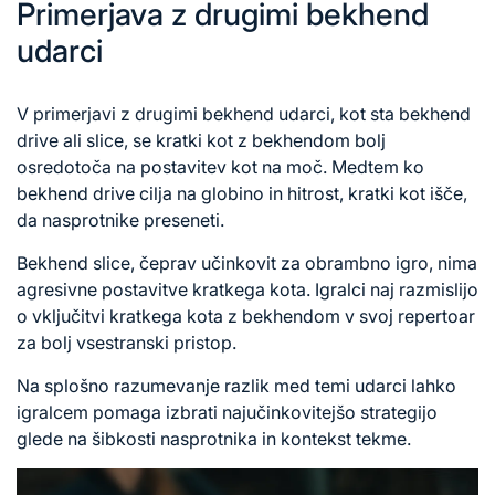
Primerjava z drugimi bekhend
udarci
V primerjavi z drugimi bekhend udarci, kot sta bekhend
drive ali slice, se kratki kot z bekhendom bolj
osredotoča na postavitev kot na moč. Medtem ko
bekhend drive cilja na globino in hitrost, kratki kot išče,
da nasprotnike preseneti.
Bekhend slice, čeprav učinkovit za obrambno igro, nima
agresivne postavitve kratkega kota. Igralci naj razmislijo
o vključitvi kratkega kota z bekhendom v svoj repertoar
za bolj vsestranski pristop.
Na splošno razumevanje razlik med temi udarci lahko
igralcem pomaga izbrati najučinkovitejšo strategijo
glede na šibkosti nasprotnika in kontekst tekme.