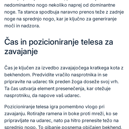
nedominantno nogo nekoliko naprej od dominantne
noge. Ta stanca spodbuja naravno prenos teže z zadnje
noge na sprednjo nogo, kar je ključno za generiranje
moči in nadzora.
Čas in pozicioniranje telesa za
zavajanje
Čas je ključen za izvedbo zavajajočega kratkega kota z
bekhendom. Predvidite vračilo nasprotnika in se
pripravite na udarec tik preden žoga doseže svoj vrh.
Ta čas ustvarja element presenečenja, kar otežuje
nasprotniku, da napove vaš udarec.
Pozicioniranje telesa igra pomembno vlogo pri
zavajanju. Rotirajte ramena in boke proti mreži, ko se
pripravljate na udarec, nato pa hitro prenesite težo na
sprednjo nogo. To gibanje posnema običajen bekhend,