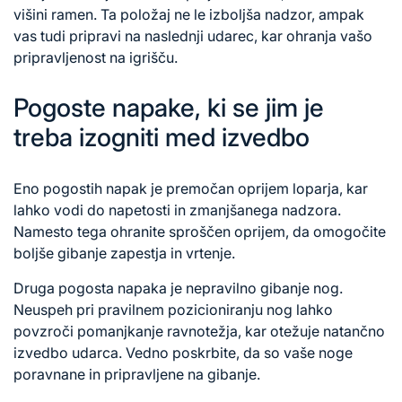
višini ramen. Ta položaj ne le izboljša nadzor, ampak
vas tudi pripravi na naslednji udarec, kar ohranja vašo
pripravljenost na igrišču.
Pogoste napake, ki se jim je
treba izogniti med izvedbo
Eno pogostih napak je premočan oprijem loparja, kar
lahko vodi do napetosti in zmanjšanega nadzora.
Namesto tega ohranite sproščen oprijem, da omogočite
boljše gibanje zapestja in vrtenje.
Druga pogosta napaka je nepravilno gibanje nog.
Neuspeh pri pravilnem pozicioniranju nog lahko
povzroči pomanjkanje ravnotežja, kar otežuje natančno
izvedbo udarca. Vedno poskrbite, da so vaše noge
poravnane in pripravljene na gibanje.