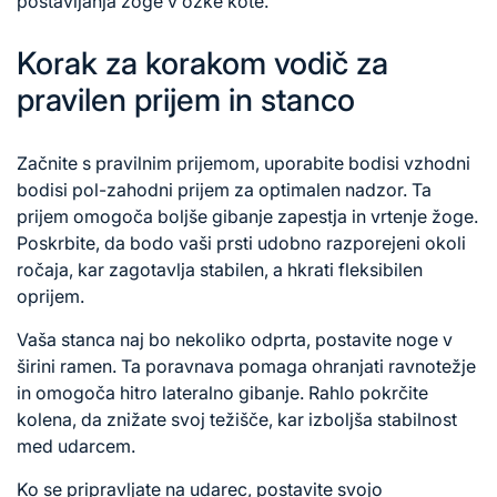
postavljanja žoge v ozke kote.
Korak za korakom vodič za
pravilen prijem in stanco
Začnite s pravilnim prijemom, uporabite bodisi vzhodni
bodisi pol-zahodni prijem za optimalen nadzor. Ta
prijem omogoča boljše gibanje zapestja in vrtenje žoge.
Poskrbite, da bodo vaši prsti udobno razporejeni okoli
ročaja, kar zagotavlja stabilen, a hkrati fleksibilen
oprijem.
Vaša stanca naj bo nekoliko odprta, postavite noge v
širini ramen. Ta poravnava pomaga ohranjati ravnotežje
in omogoča hitro lateralno gibanje. Rahlo pokrčite
kolena, da znižate svoj težišče, kar izboljša stabilnost
med udarcem.
Ko se pripravljate na udarec, postavite svojo