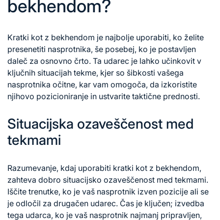
bekhendom?
Kratki kot z bekhendom je najbolje uporabiti, ko želite
presenetiti nasprotnika, še posebej, ko je postavljen
daleč za osnovno črto. Ta udarec je lahko učinkovit v
ključnih situacijah tekme, kjer so šibkosti vašega
nasprotnika očitne, kar vam omogoča, da izkoristite
njihovo pozicioniranje in ustvarite taktične prednosti.
Situacijska ozaveščenost med
tekmami
Razumevanje, kdaj uporabiti kratki kot z bekhendom,
zahteva dobro situacijsko ozaveščenost med tekmami.
Iščite trenutke, ko je vaš nasprotnik izven pozicije ali se
je odločil za drugačen udarec. Čas je ključen; izvedba
tega udarca, ko je vaš nasprotnik najmanj pripravljen,