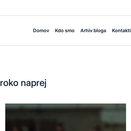
Domov
Kdo smo
Arhiv bloga
Kontakti
roko naprej