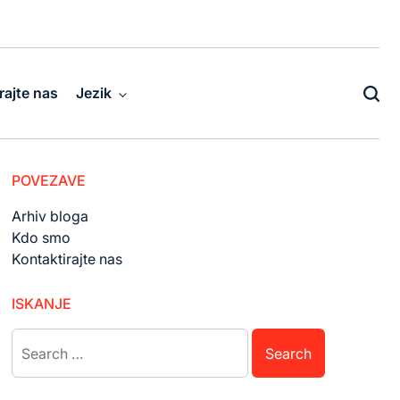
rajte nas
Jezik
POVEZAVE
Arhiv bloga
Kdo smo
Kontaktirajte nas
ISKANJE
Search
for: