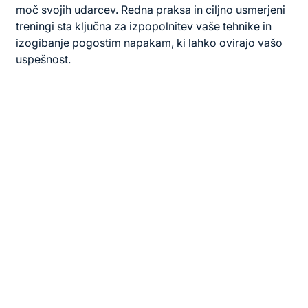
moč svojih udarcev. Redna praksa in ciljno usmerjeni
treningi sta ključna za izpopolnitev vaše tehnike in
izogibanje pogostim napakam, ki lahko ovirajo vašo
uspešnost.