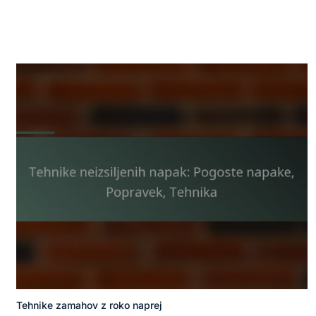
Tehnike zamahov z roko naprej
Posted