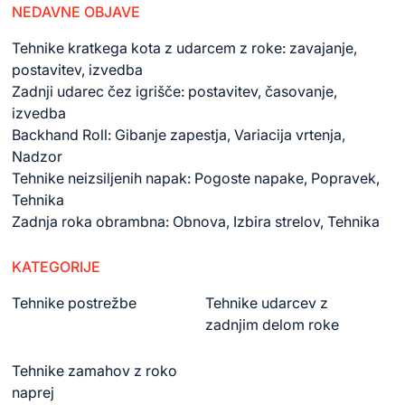
NEDAVNE OBJAVE
Tehnike kratkega kota z udarcem z roke: zavajanje,
postavitev, izvedba
Zadnji udarec čez igrišče: postavitev, časovanje,
izvedba
Backhand Roll: Gibanje zapestja, Variacija vrtenja,
Nadzor
Tehnike neizsiljenih napak: Pogoste napake, Popravek,
Tehnika
Zadnja roka obrambna: Obnova, Izbira strelov, Tehnika
KATEGORIJE
Tehnike postrežbe
Tehnike udarcev z
zadnjim delom roke
Tehnike zamahov z roko
naprej