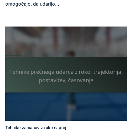
omogočajo, da udarijo…
Tehnike zamahov z roko naprej
Posted