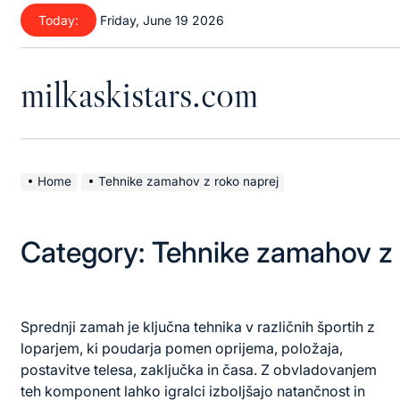
Skip
Today:
Friday, June 19 2026
to
content
milkaskistars.com
Home
Tehnike zamahov z roko naprej
Category:
Tehnike zamahov z 
Sprednji zamah je ključna tehnika v različnih športih z
loparjem, ki poudarja pomen oprijema, položaja,
postavitve telesa, zaključka in časa. Z obvladovanjem
teh komponent lahko igralci izboljšajo natančnost in