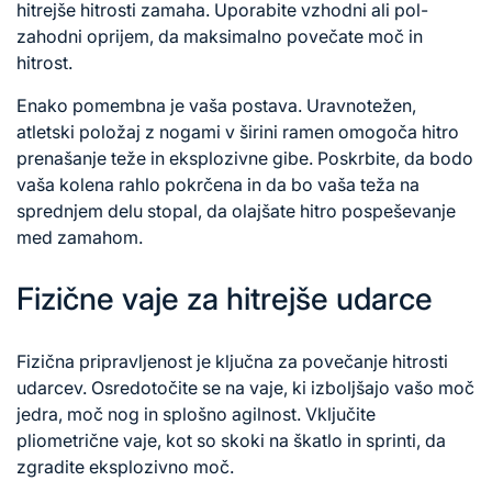
hitrejše hitrosti zamaha. Uporabite vzhodni ali pol-
zahodni oprijem, da maksimalno povečate moč in
hitrost.
Enako pomembna je vaša postava. Uravnotežen,
atletski položaj z nogami v širini ramen omogoča hitro
prenašanje teže in eksplozivne gibe. Poskrbite, da bodo
vaša kolena rahlo pokrčena in da bo vaša teža na
sprednjem delu stopal, da olajšate hitro pospeševanje
med zamahom.
Fizične vaje za hitrejše udarce
Fizična pripravljenost je ključna za povečanje hitrosti
udarcev. Osredotočite se na vaje, ki izboljšajo vašo moč
jedra, moč nog in splošno agilnost. Vključite
pliometrične vaje, kot so skoki na škatlo in sprinti, da
zgradite eksplozivno moč.