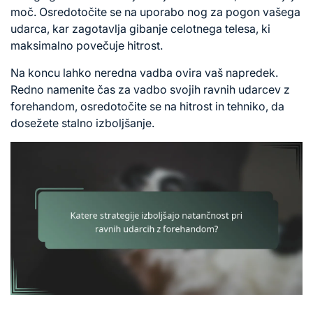
moč. Osredotočite se na uporabo nog za pogon vašega
udarca, kar zagotavlja gibanje celotnega telesa, ki
maksimalno povečuje hitrost.
Na koncu lahko neredna vadba ovira vaš napredek.
Redno namenite čas za vadbo svojih ravnih udarcev z
forehandom, osredotočite se na hitrost in tehniko, da
dosežete stalno izboljšanje.