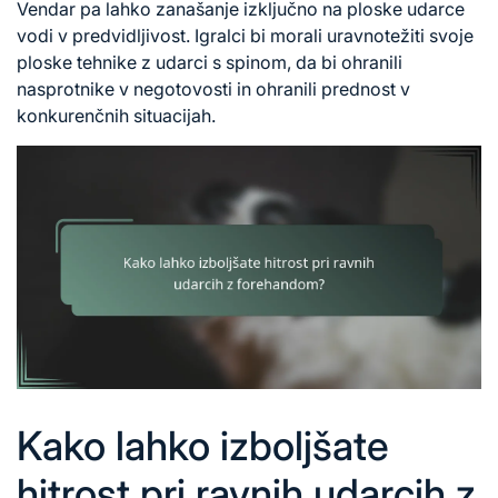
Vendar pa lahko zanašanje izključno na ploske udarce
vodi v predvidljivost. Igralci bi morali uravnotežiti svoje
ploske
tehnike z
udarci s spinom, da bi ohranili
nasprotnike v negotovosti in ohranili prednost v
konkurenčnih situacijah.
Kako lahko izboljšate
hitrost pri ravnih udarcih z