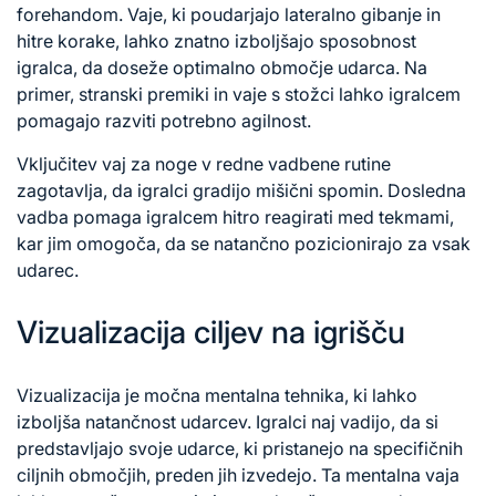
forehandom. Vaje, ki poudarjajo lateralno gibanje in
hitre korake, lahko znatno izboljšajo sposobnost
igralca, da doseže optimalno območje udarca. Na
primer, stranski premiki in vaje s stožci lahko igralcem
pomagajo razviti potrebno agilnost.
Vključitev vaj za noge v redne vadbene rutine
zagotavlja, da igralci gradijo mišični spomin. Dosledna
vadba pomaga igralcem hitro reagirati med tekmami,
kar jim omogoča, da se natančno pozicionirajo za vsak
udarec.
Vizualizacija ciljev na igrišču
Vizualizacija je močna mentalna tehnika, ki lahko
izboljša natančnost udarcev. Igralci naj vadijo, da si
predstavljajo svoje udarce, ki pristanejo na specifičnih
ciljnih območjih, preden jih izvedejo. Ta mentalna vaja