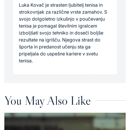
Luka Kovač je strasten ljubitelj tenisa in
strokovnjak za različne vrste zamahov. S
svojo dolgoletno izkušnjo v poučevanju
tenisa je pomagal številnim igralcem
izboljšati svojo tehniko in doseči boljše
rezultate na igrišču. Njegova strast do
športa in predanost učenju sta ga
pripeljala do uspešne kariere v svetu
tenisa.
You May Also Like