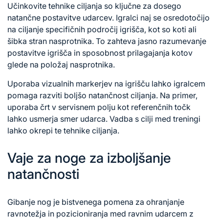
Učinkovite tehnike ciljanja so ključne za dosego
natančne postavitve udarcev. Igralci naj se osredotočijo
na ciljanje specifičnih področij igrišča, kot so koti ali
šibka stran nasprotnika. To zahteva jasno razumevanje
postavitve igrišča in sposobnost prilagajanja kotov
glede na položaj nasprotnika.
Uporaba vizualnih markerjev na igrišču lahko igralcem
pomaga razviti boljšo natančnost ciljanja. Na primer,
uporaba črt v servisnem polju kot referenčnih točk
lahko usmerja smer udarca. Vadba s cilji med treningi
lahko okrepi te tehnike ciljanja.
Vaje za noge za izboljšanje
natančnosti
Gibanje nog je bistvenega pomena za ohranjanje
ravnotežja in pozicioniranja med ravnim
udarcem z