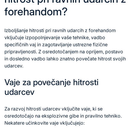
forehandom?
Izboljšanje hitrosti pri ravnih udarcih z forehandom
vključuje izpopolnjevanje vaše tehnike, vadbo
specifičnih vaj in zagotavljanje ustrezne fizične
pripravljenosti. Z osredotočanjem na oprijem, postavo
in dosledno vadbo lahko znatno povečate hitrost svojih
udarcev.
Vaje za povečanje hitrosti
udarcev
Za razvoj hitrosti udarcev vključite vaje, ki se
osredotočajo na eksplozivne gibe in pravilno tehniko.
Nekatere učinkovite vaje vključujejo: