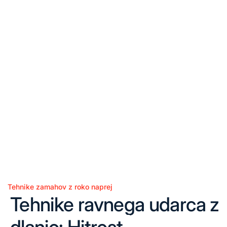
Tehnike zamahov z roko naprej
Posted
Tehnike ravnega udarca z
in