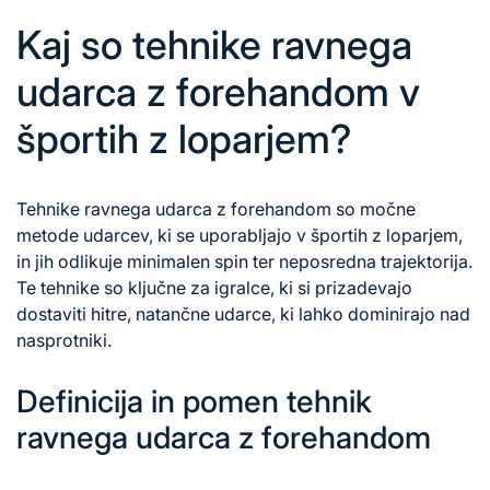
Kaj so tehnike ravnega
udarca z forehandom v
športih z loparjem?
Tehnike ravnega udarca z forehandom so močne
metode udarcev, ki se uporabljajo v športih z loparjem,
in jih odlikuje minimalen spin ter neposredna trajektorija.
Te tehnike so ključne za igralce, ki si prizadevajo
dostaviti hitre, natančne udarce, ki lahko dominirajo nad
nasprotniki.
Definicija in pomen tehnik
ravnega udarca z forehandom