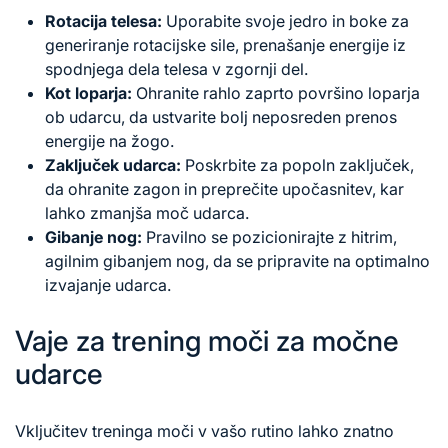
Rotacija telesa:
Uporabite svoje jedro in boke za
generiranje rotacijske sile, prenašanje energije iz
spodnjega dela telesa v zgornji del.
Kot loparja:
Ohranite rahlo zaprto površino loparja
ob udarcu, da ustvarite bolj neposreden prenos
energije na žogo.
Zaključek udarca:
Poskrbite za popoln zaključek,
da ohranite zagon in preprečite upočasnitev, kar
lahko zmanjša moč udarca.
Gibanje nog:
Pravilno se pozicionirajte z hitrim,
agilnim gibanjem nog, da se pripravite na optimalno
izvajanje udarca.
Vaje za trening moči za močne
udarce
Vključitev treninga moči v vašo rutino lahko znatno