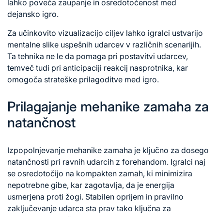
lahko poveča zaupanje in osredotočenost med
dejansko igro.
Za učinkovito vizualizacijo ciljev lahko igralci ustvarijo
mentalne slike uspešnih udarcev v različnih scenarijih.
Ta tehnika ne le da pomaga pri postavitvi udarcev,
temveč tudi pri anticipaciji reakcij nasprotnika, kar
omogoča strateške prilagoditve med igro.
Prilagajanje mehanike zamaha za
natančnost
Izpopolnjevanje mehanike zamaha je ključno za dosego
natančnosti pri ravnih udarcih z forehandom. Igralci naj
se osredotočijo na kompakten zamah, ki minimizira
nepotrebne gibe, kar zagotavlja, da je energija
usmerjena proti žogi. Stabilen oprijem in pravilno
zaključevanje udarca sta prav tako ključna za