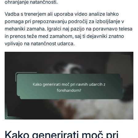
ohranjanje natančnosti.
Vadba s trenerjem ali uporaba video analize lahko
pomaga pri prepoznavanju področij za izboljšanje v
mehaniki zamaha. Igralci naj pazijo na poravnavo telesa
in prenos teže med zamahom, saj ti dejavniki znatno
vplivajo na natančnost udarca.
Kako generirati moč pri