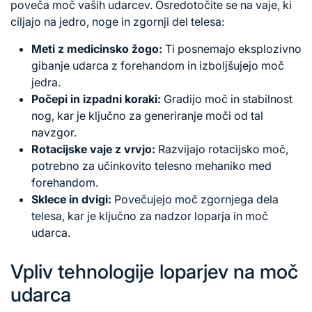
poveča moč vaših udarcev. Osredotočite se na vaje, ki
ciljajo na jedro, noge in zgornji del telesa:
Meti z medicinsko žogo:
Ti posnemajo eksplozivno
gibanje udarca z forehandom in izboljšujejo moč
jedra.
Počepi in izpadni koraki:
Gradijo moč in stabilnost
nog, kar je ključno za generiranje moči od tal
navzgor.
Rotacijske vaje z vrvjo:
Razvijajo rotacijsko moč,
potrebno za učinkovito telesno mehaniko med
forehandom.
Sklece in dvigi:
Povečujejo moč zgornjega dela
telesa, kar je ključno za nadzor loparja in moč
udarca.
Vpliv tehnologije loparjev na moč
udarca