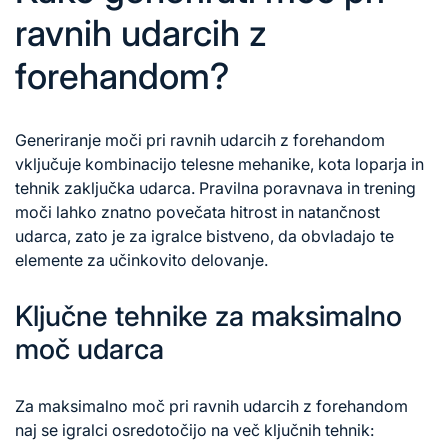
ravnih udarcih z
forehandom?
Generiranje moči pri ravnih udarcih z forehandom
vključuje kombinacijo telesne mehanike, kota loparja in
tehnik zaključka udarca. Pravilna poravnava in trening
moči lahko znatno povečata hitrost in natančnost
udarca, zato je za igralce bistveno, da obvladajo te
elemente za učinkovito delovanje.
Ključne tehnike za maksimalno
moč udarca
Za maksimalno moč pri ravnih udarcih
z forehandom
naj se igralci osredotočijo na več ključnih tehnik: