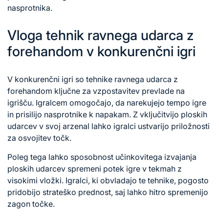
nasprotnika.
Vloga tehnik ravnega udarca z
forehandom v konkurenčni igri
V konkurenčni igri so tehnike ravnega udarca z
forehandom ključne za vzpostavitev prevlade na
igrišču. Igralcem omogočajo, da narekujejo tempo igre
in prisilijo nasprotnike k napakam. Z vključitvijo ploskih
udarcev v svoj arzenal lahko igralci ustvarijo priložnosti
za osvojitev točk.
Poleg tega lahko sposobnost učinkovitega izvajanja
ploskih udarcev spremeni potek igre v tekmah z
visokimi vložki. Igralci, ki obvladajo te tehnike, pogosto
pridobijo strateško prednost, saj lahko hitro spremenijo
zagon točke.