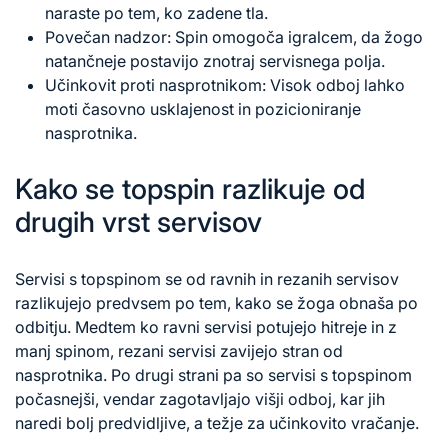
naraste po tem, ko zadene tla.
Povečan nadzor: Spin omogoča igralcem, da žogo
natančneje postavijo znotraj servisnega polja.
Učinkovit proti nasprotnikom: Visok odboj lahko
moti časovno usklajenost in pozicioniranje
nasprotnika.
Kako se topspin razlikuje od
drugih vrst servisov
Servisi s topspinom se od ravnih in rezanih servisov
razlikujejo predvsem po tem,
kako se
žoga obnaša po
odbitju. Medtem ko ravni servisi potujejo hitreje in z
manj spinom, rezani servisi zavijejo stran od
nasprotnika. Po drugi strani pa so servisi s topspinom
počasnejši, vendar zagotavljajo višji odboj, kar jih
naredi bolj predvidljive, a težje za učinkovito vračanje.