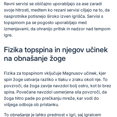
Ravni servisi se običajno uporabljajo za ase zaradi
svoje hitrosti, medtem ko rezani servisi ciljajo na to, da
nasprotnike potisnejo široko izven igrišča. Servisi s
topspinom pa se pogosto uporabljajo med
izmenjavami, da ohranijo pritisk in nadzor nad tempom
igre.
Fizika topspina in njegov učinek
na obnašanje žoge
Fizika za topspinom vključuje Magnusov učinek, kjer
spin žoge ustvarja razliko v tlaku v zraku okoli nje. To
povzroči, da žoga zavije navzdol bolj ostro, kot bi brez
spina. Povečana navzdol usmerjena sila povzroči, da
žoga hitro pade po prečkanju mreže, kar vodi do
višjega odboja ob pristanku.
To obnašanje je lahko prednost v igri, saj igralcem