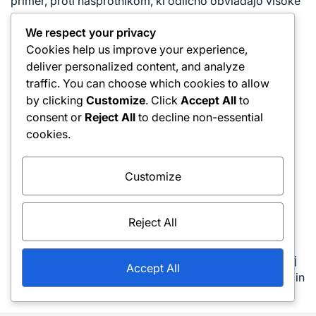
primer, proti nasprotnikom, ki odlično obvladajo visoke
odbite žoge, bi bil morda bolj učinkovit ravni servis.
We respect your privacy
Igralci naj ocenijo prednosti in slabosti nasprotnika, da
Cookies help us improve your experience,
določijo najboljšo vrsto servisa.
deliver personalized content, and analyze
Poleg tega, v vetrovnih razmerah, servis s topspinom
traffic. You can choose which cookies to allow
morda ni tako zanesljiv, saj veter lahko vpliva na pot
by clicking
Customize
. Click
Accept All
to
žoge. V takih primerih se lahko igralci odločijo za bolj
consent or
Reject All
to decline non-essential
preprost servis, da ohranijo doslednost.
cookies.
Lahko je predvidljiv
Customize
Prekomerna odvisnost od servisa s topspinom lahko
Reject All
igralca naredi predvidljivega. Nasprotniki lahko
pričakujejo servis in se ustrezno pripravijo, kar
zmanjšuje njegovo učinkovitost. Da bi to preprečili, naj
Accept All
igralci mešajo svoje servise, vključujejo različne spine in
postavitve.