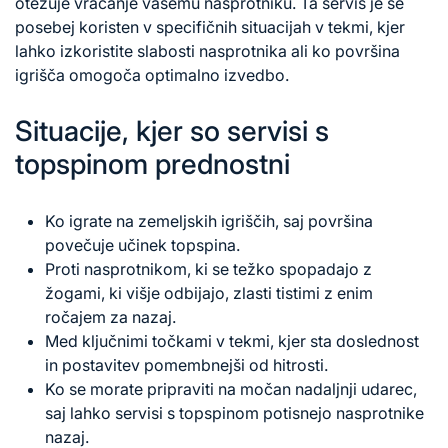
otežuje vračanje vašemu nasprotniku. Ta servis je še
posebej koristen v specifičnih situacijah v tekmi, kjer
lahko izkoristite slabosti nasprotnika ali ko površina
igrišča omogoča optimalno izvedbo.
Situacije, kjer so servisi s
topspinom prednostni
Ko igrate na zemeljskih igriščih, saj površina
povečuje učinek topspina.
Proti nasprotnikom, ki se težko spopadajo z
žogami, ki višje odbijajo, zlasti tistimi z enim
ročajem za nazaj.
Med ključnimi točkami v tekmi, kjer sta doslednost
in postavitev pomembnejši od hitrosti.
Ko se morate pripraviti na močan nadaljnji udarec,
saj lahko servisi s topspinom potisnejo nasprotnike
nazaj.