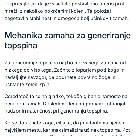
Prepričajte se, da je vaše telo postavljeno bočno proti
mreži, z nekoliko pokrčenimi koleni. Ta položaj
zagotavlja stabilnost in omogoča bolj učinkovit zamah.
Mehanika zamaha za generiranje
topspina
Za generiranje topspina naj bo pot vašega zamaha od
nizkega do visokega. Začnite z loparjem pod žogo in
nadaljujte navzgor, da podrnete površino žoge in
ustvarite želeni spin.
Osredotočite se na gladko, tekočo gibanje namesto na
nenaden zamah. Dosleden ritem bo pomagal ohranjati
nadzor in natančnost pri generiranju topspina.
Ko se dotaknete žoge, ciljajte, da jo udarite na njenem
najvišjem mestu, kar maksimalizira učinek topspina. Kot