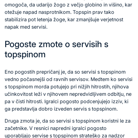
omogoča, da udarijo žogo z večjo globino in višino, kar
otežuje napad nasprotnikom. Topspin prav tako
stabilizira pot letenja žoge, kar zmanjšuje verjetnost
napak med servisi.
Pogoste zmote o servisih s
topspinom
Eno pogostih prepričanj je, da so servisi s topspinom
vedno počasnejši od ravnih servisov. Medtem ko servisi
s topspinom morda potujejo pri nižjih hitrostih, njihova
učinkovitost leži v njihovem nepredvidljivem odbitju, ne
pa v čisti hitrosti. Igralci pogosto podcenjujejo izziv, ki
ga predstavlja dobro izveden servis s topspinom.
Druga zmota je, da so servisi s topspinom koristni le za
začetnike. V resnici napredni igralci pogosto
uporabljajo servise s topspinom strateško za nadzor