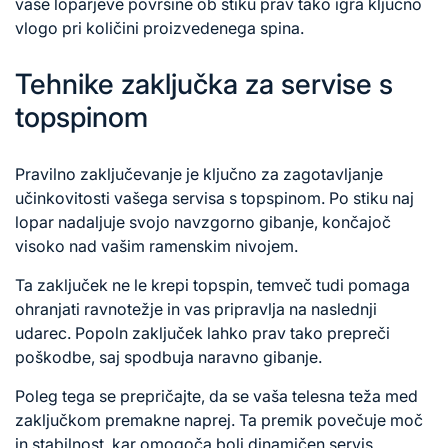
vaše loparjeve površine ob stiku prav tako igra ključno
vlogo pri količini proizvedenega spina.
Tehnike zaključka za servise s
topspinom
Pravilno zaključevanje je ključno za zagotavljanje
učinkovitosti vašega servisa s topspinom. Po stiku naj
lopar nadaljuje svojo navzgorno gibanje, končajoč
visoko nad vašim ramenskim nivojem.
Ta zaključek ne le krepi topspin, temveč tudi pomaga
ohranjati ravnotežje in vas pripravlja na naslednji
udarec. Popoln zaključek lahko prav tako prepreči
poškodbe, saj spodbuja naravno gibanje.
Poleg tega se prepričajte, da se vaša telesna teža med
zaključkom premakne naprej. Ta premik povečuje moč
in stabilnost, kar omogoča bolj dinamičen servis.