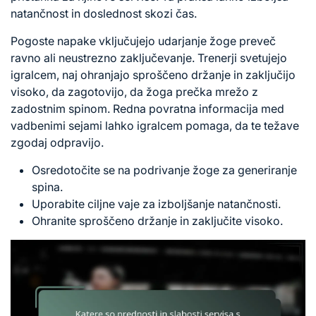
natančnost in doslednost skozi čas.
Pogoste napake vključujejo udarjanje žoge preveč
ravno ali neustrezno zaključevanje. Trenerji svetujejo
igralcem, naj ohranjajo sproščeno držanje in zaključijo
visoko, da zagotovijo, da žoga prečka mrežo z
zadostnim spinom. Redna povratna informacija med
vadbenimi sejami lahko igralcem pomaga, da te težave
zgodaj odpravijo.
Osredotočite se na podrivanje žoge za generiranje
spina.
Uporabite ciljne vaje za izboljšanje natančnosti.
Ohranite sproščeno držanje in zaključite visoko.