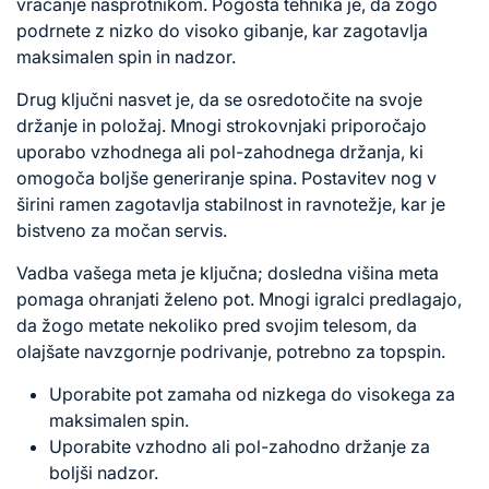
vračanje nasprotnikom. Pogosta tehnika je, da žogo
podrnete z nizko do visoko gibanje, kar zagotavlja
maksimalen spin in nadzor.
Drug ključni nasvet je, da se osredotočite na svoje
držanje in položaj. Mnogi strokovnjaki priporočajo
uporabo vzhodnega ali pol-zahodnega držanja, ki
omogoča boljše generiranje spina. Postavitev nog v
širini ramen zagotavlja stabilnost in ravnotežje, kar je
bistveno za močan servis.
Vadba vašega meta je ključna; dosledna višina meta
pomaga ohranjati želeno pot. Mnogi igralci predlagajo,
da žogo metate nekoliko pred svojim telesom, da
olajšate navzgornje podrivanje, potrebno za topspin.
Uporabite pot zamaha od nizkega do visokega za
maksimalen spin.
Uporabite vzhodno ali pol-zahodno držanje za
boljši nadzor.