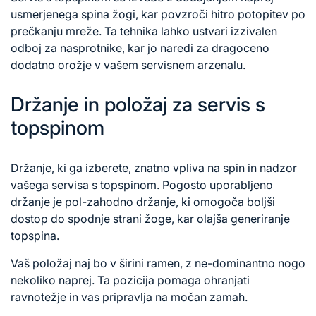
usmerjenega spina žogi, kar povzroči hitro potopitev po
prečkanju mreže. Ta tehnika lahko ustvari izzivalen
odboj za nasprotnike, kar jo naredi za dragoceno
dodatno orožje v vašem servisnem arzenalu.
Držanje in položaj za servis s
topspinom
Držanje, ki ga izberete, znatno vpliva na spin in nadzor
vašega servisa s topspinom. Pogosto uporabljeno
držanje je pol-zahodno držanje, ki omogoča boljši
dostop do spodnje strani žoge, kar olajša generiranje
topspina.
Vaš položaj naj bo v širini ramen, z ne-dominantno nogo
nekoliko naprej. Ta pozicija pomaga ohranjati
ravnotežje in vas pripravlja na močan zamah.