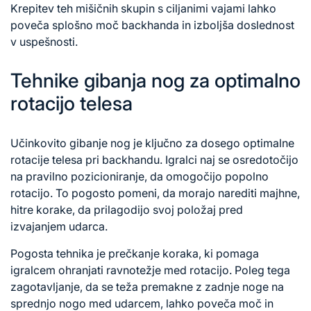
Krepitev teh mišičnih skupin s ciljanimi vajami lahko
poveča splošno moč backhanda in izboljša
doslednost
v
uspešnosti.
Tehnike gibanja nog za optimalno
rotacijo telesa
Učinkovito gibanje nog je ključno za dosego optimalne
rotacije telesa pri backhandu. Igralci naj se osredotočijo
na pravilno pozicioniranje, da omogočijo popolno
rotacijo. To pogosto pomeni, da morajo narediti majhne,
hitre korake, da prilagodijo svoj položaj pred
izvajanjem udarca.
Pogosta tehnika je prečkanje koraka, ki pomaga
igralcem ohranjati ravnotežje med rotacijo. Poleg tega
zagotavljanje, da se teža premakne z zadnje noge na
sprednjo nogo med udarcem, lahko poveča moč in