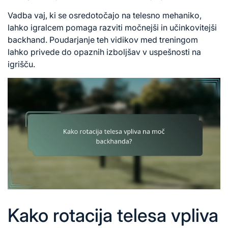
Vadba vaj, ki se osredotočajo na telesno mehaniko,
lahko igralcem pomaga razviti močnejši in učinkovitejši
backhand. Poudarjanje teh vidikov med treningom
lahko privede do opaznih izboljšav v uspešnosti na
igrišču.
Kako rotacija telesa vpliva