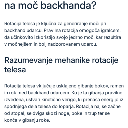
na moč backhanda?
Rotacija telesa je ključna za generiranje moči pri
backhand udarcu. Pravilna rotacija omogoča igralcem,
da učinkovito izkoristijo svojo jedrno moč, kar rezultira
v močnejšem in bolj nadzorovanem udarcu.
Razumevanje mehanike rotacije
telesa
Rotacija telesa vključuje usklajeno gibanje bokov, ramen
in rok med backhand udarcem. Ko je ta gibanja pravilno
izvedena, ustvari kinetično verigo, ki prenaša energijo iz
spodnjega dela telesa do loparja. Rotacija naj se začne
od stopal, se dviga skozi noge, boke in trup ter se
konča v gibanju roke.