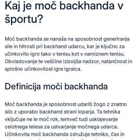
Kaj je moč backhanda v
športu?
Moč backhanda se nanaša na sposobnost generiranja
sile in hitrosti pri backhand udarcu, kar je ključno za
učinkovito igro tako v tenisu kot v namiznem tenisu.
Obvladovanje te veščine izboljša nadzor, natančnost in
splošno učinkovitost igre igralca.
Definicija moči backhanda
Moč backhanda je sposobnost udariti žogo z znatno
silo z uporabo backhand strani loparja. Ta tehnika
vključuje ne le moč rok, temveč tudi usklajevanje
celotnega telesa za ustvarjanje močnega udarca.
Učinkovita moč backhanda združuje tehniko, čas in