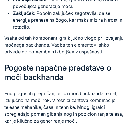
povečujeta generacijo moči.
Zaključek:
Popoln zaključek zagotavlja, da se
energija prenese na žogo, kar maksimizira hitrost in
rotacijo.
Vsaka od teh komponent igra ključno vlogo pri izvajanju
močnega backhanda. Vadba teh elementov lahko
privede do pomembnih izboljšav v uspešnosti.
Pogoste napačne predstave o
moči backhanda
Eno pogostih prepričanj je, da moč backhanda temelji
izključno na moči rok. V resnici zahteva kombinacijo
telesne mehanike, časa in tehnike. Mnogi igralci
spregledajo pomen gibanja nog in pozicioniranja telesa,
kar je ključno za generiranje moči.