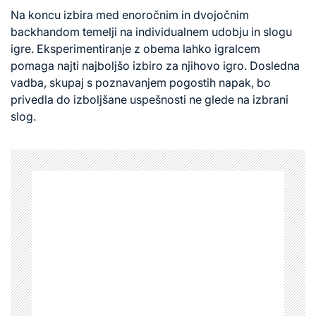
Na koncu izbira med enoročnim in dvojočnim
backhandom temelji na individualnem udobju in slogu
igre. Eksperimentiranje
z obema
lahko igralcem
pomaga najti najboljšo izbiro za njihovo igro. Dosledna
vadba, skupaj s poznavanjem pogostih napak, bo
privedla do izboljšane uspešnosti ne glede na izbrani
slog.