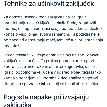
Tehnike za učinkovit zaključek
Za dosego učinkovitega zaključka naj se igralci
osredotočijo na več ključnih tehnik. Prvič, zagotoviti
morajo, da lopar nadaljuje svojo pot po udarcu, idealno
končajo visoko nad svojim ramenom. Ta pozicija ne le
pomaga pri generiranju moči, temveč tudi pri ohranjanju
ravnotežja.
Druga tehnika vključuje ohranjanje oči na žogi, dokler
zaključek ni končan. Ta praksa pomaga pri krepitvi
koordinacije med roko in očmi ter zagotavlja, da so
igralci popolnoma vključeni v udarec. Poleg tega lahko
vadba s trenerjem ali uporaba video analize zagotovi
dragocene povratne informacije o tehnikah zaključka.
Pogoste napake pri izvajanju
zaključka