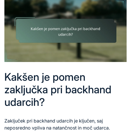
Kakšen je pomen
zaključka pri backhand
udarcih?
Zaključek pri backhand udarcih je ključen, saj
neposredno vpliva na natančnost in moč udarca.