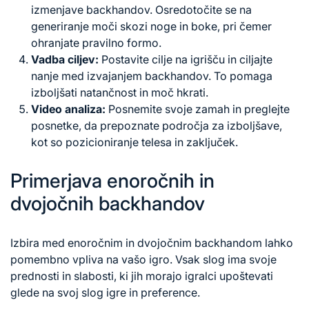
izmenjave backhandov. Osredotočite se na
generiranje moči skozi noge in boke, pri čemer
ohranjate pravilno formo.
Vadba ciljev:
Postavite cilje na igrišču in ciljajte
nanje med izvajanjem backhandov. To pomaga
izboljšati natančnost in moč hkrati.
Video analiza:
Posnemite svoje zamah in preglejte
posnetke, da prepoznate področja za izboljšave,
kot so pozicioniranje telesa in zaključek.
Primerjava enoročnih in
dvojočnih backhandov
Izbira med enoročnim in dvojočnim backhandom lahko
pomembno vpliva na vašo igro. Vsak slog ima svoje
prednosti in slabosti, ki jih morajo igralci upoštevati
glede na svoj slog igre in preference.