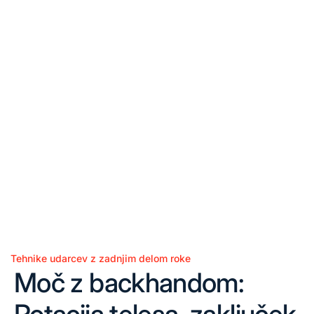
Tehnike udarcev z zadnjim delom roke
Posted
Moč z backhandom:
in