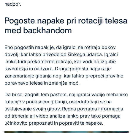
nadzor.
Pogoste napake pri rotaciji telesa
med backhandom
Eno pogostih napak je, da igralci ne rotirajo bokov
dovolj, kar lahko privede do šibkega udarca. Igralci
lahko tudi prekomerno rotirajo, kar vodi do izgube
ravnotežja in nadzora. Druga pogosta napaka je
zanemarjanje gibanja nog, kar lahko prepreči pravilno
poravnavo telesa in zmanjša moč.
Da bi se izognili tem pastem, naj igralci vadijo mehaniko
rotacije v počasnem gibanju, osredotočajo se na
usklajevanje svojih gibov. Redna povratna informacija
od trenerja ali video analiza lahko prav tako pomaga
učinkovito prepoznati in popraviti te napake.