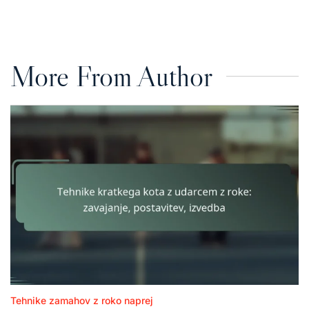
on
by
More From Author
Tehnike zamahov z roko naprej
Posted