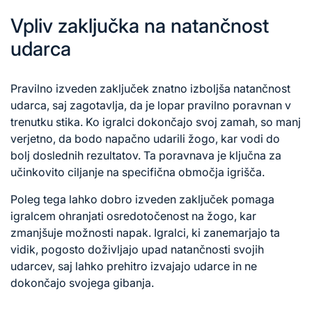
Vpliv zaključka na natančnost
udarca
Pravilno izveden zaključek znatno izboljša natančnost
udarca, saj zagotavlja, da je lopar pravilno poravnan v
trenutku stika. Ko igralci dokončajo svoj zamah, so manj
verjetno, da bodo napačno udarili žogo, kar vodi do
bolj doslednih rezultatov. Ta poravnava je ključna za
učinkovito ciljanje na specifična območja igrišča.
Poleg tega lahko dobro izveden zaključek pomaga
igralcem ohranjati osredotočenost na žogo, kar
zmanjšuje možnosti napak. Igralci, ki zanemarjajo ta
vidik, pogosto doživljajo upad natančnosti svojih
udarcev, saj lahko prehitro izvajajo udarce in ne
dokončajo svojega gibanja.