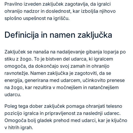
Pravilno izveden zaključek zagotavlja, da igralci
ohranijo nadzor in doslednost, kar izboljša njihovo
splošno uspešnost na igrišču.
Definicija in namen zaključka
Zaključek se nanaša na nadaljevanje gibanja loparja po
stiku z žogo. To je bistven del udarca, ki igralcem
omogoča, da dokončajo svoj zamah in ohranijo
ravnotežje. Namen zaključka je zagotoviti, da se
energija, generirana med udarcem, učinkovito prenese
na žogo, kar rezultira v močnejšem in natančnejšem
udarcu.
Poleg tega dober zaključek pomaga ohranjati telesno
pozicijo igralca in pripravljenost za naslednji udarec.
Omogoča bolj gladek prehod med udarci, kar je ključno
v hitrih igrah.