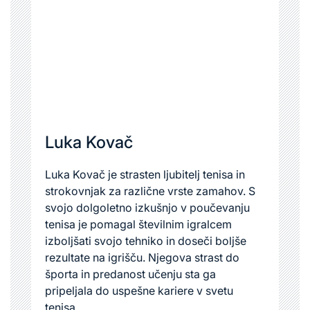
Luka Kovač
Luka Kovač je strasten ljubitelj tenisa in
strokovnjak za različne vrste zamahov. S
svojo dolgoletno izkušnjo v poučevanju
tenisa je pomagal številnim igralcem
izboljšati svojo tehniko in doseči boljše
rezultate na igrišču. Njegova strast do
športa in predanost učenju sta ga
pripeljala do uspešne kariere v svetu
tenisa.