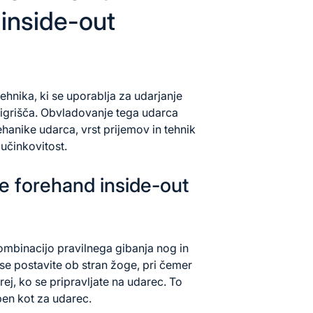
inside-out
hnika, ki se uporablja za udarjanje
 igrišča. Obvladovanje tega udarca
hanike udarca, vrst prijemov in tehnik
 učinkovitost.
 forehand inside-out
ombinacijo pravilnega gibanja nog in
 se postavite ob stran žoge, pri čemer
j, ko se pripravljate na udarec. To
ben kot za udarec.