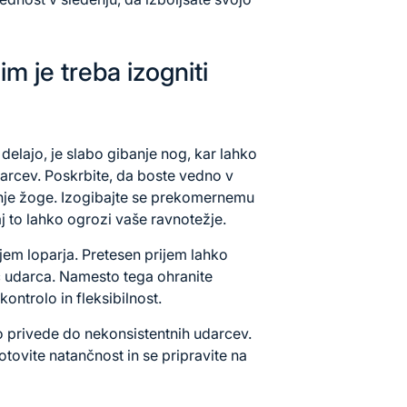
im je treba izogniti
 delajo, je slabo gibanje nog, kar lahko
darcev. Poskrbite, da boste vedno v
nje žoge. Izogibajte se prekomernemu
aj to lahko ogrozi vaše ravnotežje.
jem loparja. Pretesen prijem lahko
 udarca. Namesto tega ohranite
ontrolo in fleksibilnost.
 privede do nekonsistentnih udarcev.
ovite natančnost in se pripravite na