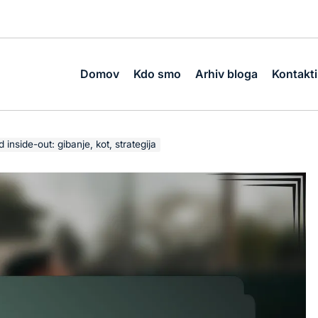
Domov
Kdo smo
Arhiv bloga
Kontakti
inside-out: gibanje, kot, strategija