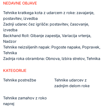
NEDAVNE OBJAVE
Tehnike kratkega kota z udarcem z roke: zavajanje,
postavitev, izvedba
Zadnji udarec čez igrišče: postavitev, časovanje,
izvedba
Backhand Roll: Gibanje zapestja, Variacija vrtenja,
Nadzor
Tehnike neizsiljenih napak: Pogoste napake, Popravek,
Tehnika
Zadnja roka obrambna: Obnova, Izbira strelov, Tehnika
KATEGORIJE
Tehnike postrežbe
Tehnike udarcev z
zadnjim delom roke
Tehnike zamahov z roko
naprej