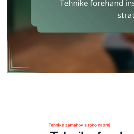
Tehnike zamahov z roko naprej
Posted