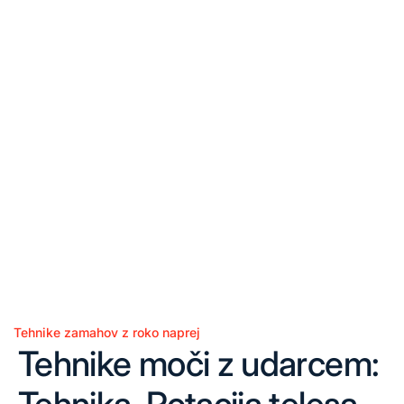
Tehnike zamahov z roko naprej
Posted
Tehnike moči z udarcem:
in