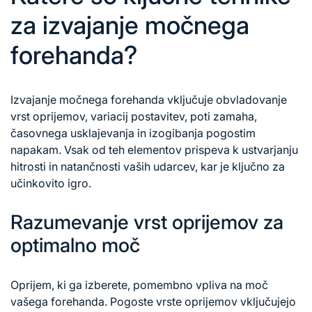
za izvajanje močnega
forehanda?
Izvajanje močnega forehanda vključuje obvladovanje
vrst oprijemov, variacij postavitev, poti zamaha,
časovnega usklajevanja in izogibanja pogostim
napakam. Vsak od teh elementov prispeva k ustvarjanju
hitrosti in natančnosti vaših udarcev, kar je ključno za
učinkovito igro.
Razumevanje vrst oprijemov za
optimalno moč
Oprijem, ki ga izberete, pomembno vpliva na moč
vašega forehanda. Pogoste vrste oprijemov vključujejo