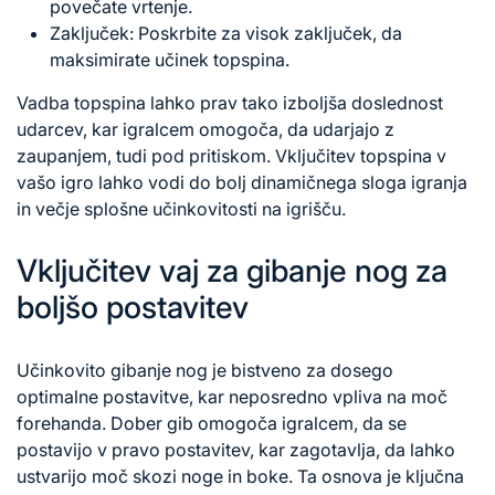
povečate vrtenje.
Zaključek: Poskrbite za visok zaključek, da
maksimirate učinek topspina.
Vadba topspina lahko prav tako izboljša doslednost
udarcev, kar igralcem omogoča, da udarjajo z
zaupanjem, tudi pod pritiskom. Vključitev topspina v
vašo igro lahko vodi do bolj dinamičnega sloga igranja
in večje splošne učinkovitosti na igrišču.
Vključitev vaj za gibanje nog za
boljšo postavitev
Učinkovito gibanje nog je bistveno za dosego
optimalne postavitve, kar neposredno vpliva na moč
forehanda. Dober gib omogoča igralcem, da se
postavijo v pravo postavitev, kar zagotavlja, da lahko
ustvarijo moč skozi noge in boke. Ta osnova je ključna