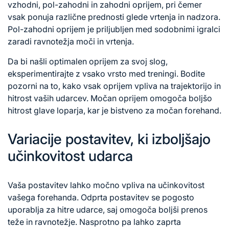
vzhodni, pol-zahodni in zahodni oprijem, pri čemer
vsak ponuja različne prednosti glede vrtenja in nadzora.
Pol-zahodni oprijem je priljubljen med sodobnimi igralci
zaradi ravnotežja moči in vrtenja.
Da bi našli optimalen oprijem za svoj slog,
eksperimentirajte z vsako vrsto med treningi. Bodite
pozorni na to, kako vsak oprijem vpliva na trajektorijo in
hitrost vaših udarcev. Močan oprijem omogoča boljšo
hitrost glave loparja, kar je bistveno za močan forehand.
Variacije postavitev, ki izboljšajo
učinkovitost udarca
Vaša postavitev lahko močno vpliva na učinkovitost
vašega forehanda. Odprta postavitev se pogosto
uporablja za hitre udarce, saj omogoča boljši prenos
teže in ravnotežje. Nasprotno pa lahko zaprta