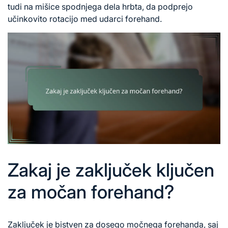
tudi na mišice spodnjega dela hrbta, da podprejo
učinkovito rotacijo med udarci forehand.
Zakaj je zaključek ključen
za močan forehand?
Zaključek je bistven za dosego močnega forehanda, saj