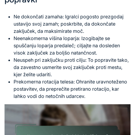
Ne dokončati zamaha: Igralci pogosto prezgodaj
ustavijo svoj zamah; poskrbite, da dokončate
zaključek, da maksimirate moč.
Neenakomerna višina loparja: Izogibajte se
spuščanju loparja predaleč; ciljajte na dosleden
visok zaključek za boljšo natančnost.
Neuspeh pri zaključku proti cilju: To popravite tako,
da zavestno usmerite svoj zaključek proti mestu,
kjer želite udariti.
Prekomerna
rotacija telesa
: Ohranite uravnoteženo
postavitev, da preprečite pretirano rotacijo, kar
lahko vodi do netočnih udarcev.