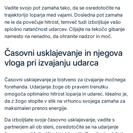
Vadite svojo pot zamaha tako, da se osredotočite na
trajektorijo loparja med vajami. Dosledna pot zamaha
ne le da povečuje hitrost, temveč tudi izboljšuje vašo
splošno natančnost udarcev. Ciljajte na tekočo gibanje
namesto na nenadno, da ohranite nadzor in moč.
Časovni usklajevanje in njegova
vloga pri izvajanju udarca
Časovni usklajevanje je bistveno za izvajanje močnega
forehanda. Udarjanje žoge ob pravem trenutku
omogoča optimalno hitrost loparja in udarec. Idealno je,
da z žogo stopite v stik na vrhuncu svojega zamaha za
maksimalen prenos energije.
Da izboljšate svoje časovno usklajevanje, vadite s
partnerjem ali ob steni, osredotočite se na udarjanje