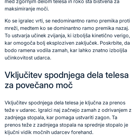
med zgornjim delom telesa in roko sta bistvena za
maksimiranje moči.
Ko se igralec vrti, se nedominantno ramo premika proti
mreži, medtem ko se dominantno ramo premika nazaj.
To ustvarja učinek zvijanja, ki izboljša kinetično verigo,
kar omogoča bolj eksploziven zaključek. Poskrbite, da
bodo ramena vodila zamah, kar lahko znatno izboljša
učinkovitost udarca.
Vključitev spodnjega dela telesa
za povečano moč
Vključitev spodnjega dela telesa je ključna za prenos
teže v udarec. Igralci naj začnejo zamah z odrivanjem z
zadnjega stopala, kar pomaga ustvariti zagon. Ta
prenos teže z zadnjega stopala na sprednje stopalo je
ključni vidik močnih udarcev forehand.