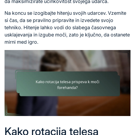
da maksimizirate učinkovitost svojega udarca.
Na koncu se izogibajte hitenju svojih udarcev. Vzemite
si čas, da se pravilno pripravite in izvedete svojo
tehniko. Hitenje lahko vodi do slabega časovnega
usklajevanja in izgube moči, zato je ključno, da ostanete
mirni med igro.
Kako rotacija telesa