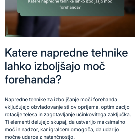
Katere napredne tehnike
lahko izboljšajo moč
forehanda?
Napredne
tehnike za
izboljšanje moči forehanda
vključujejo obvladovanje stilov oprijema, optimizacijo
rotacije telesa in zagotavljanje učinkovitega zaključka.
Ti elementi delujejo skupaj, da ustvarijo maksimalno
moč in nadzor, kar igralcem omogoča, da udarijo
močne udarce z natančnostjo.