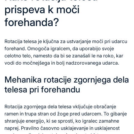
prispeva k moči
forehanda?
Rotacija telesa je ključna za ustvarjanje moči pri udarcu
forehand. Omogoča igralcem, da uporabijo svoje
celotno telo, namesto da bi se zanašali le na roko, kar
vodi do močnejšega in bolj nadzorovanega udarca.
Mehanika rotacije zgornjega dela
telesa pri forehandu
Rotacija zgornjega dela telesa vključuje obračanje
ramen in trupa stran od žoge pred udarcem. To gibanje
shranjuje energijo, ki se sprosti, ko igralec zamahne
naprej. Pravilno časovno usklajevanje in usklajenost