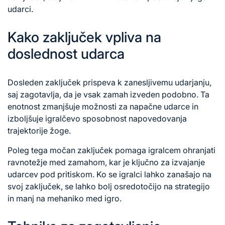
udarci.
Kako zaključek vpliva na
doslednost udarca
Dosleden zaključek prispeva k zanesljivemu udarjanju,
saj zagotavlja, da je vsak zamah izveden podobno. Ta
enotnost zmanjšuje možnosti za napačne udarce in
izboljšuje igralčevo sposobnost napovedovanja
trajektorije žoge.
Poleg tega močan zaključek pomaga igralcem ohranjati
ravnotežje med zamahom, kar je ključno za izvajanje
udarcev pod pritiskom. Ko se igralci lahko zanašajo na
svoj zaključek, se lahko bolj osredotočijo na strategijo
in manj na mehaniko med igro.