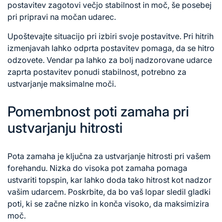
postavitev zagotovi večjo stabilnost in moč, še posebej
pri pripravi na močan udarec.
Upoštevajte situacijo pri izbiri svoje postavitve. Pri hitrih
izmenjavah lahko odprta postavitev pomaga, da se hitro
odzovete. Vendar pa lahko za bolj nadzorovane udarce
zaprta postavitev ponudi stabilnost, potrebno za
ustvarjanje maksimalne moči.
Pomembnost poti zamaha pri
ustvarjanju hitrosti
Pota zamaha je ključna za ustvarjanje hitrosti pri vašem
forehandu. Nizka do visoka pot zamaha pomaga
ustvariti topspin, kar lahko doda tako hitrost kot nadzor
vašim udarcem. Poskrbite, da bo vaš lopar sledil gladki
poti, ki se začne nizko in konča visoko, da maksimizira
moč.