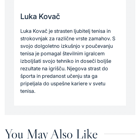
Luka Kovač
Luka Kovač je strasten ljubitelj tenisa in
strokovnjak za različne vrste zamahov. S
svojo dolgoletno izkušnjo v poučevanju
tenisa je pomagal številnim igralcem
izboljšati svojo tehniko in doseči boljše
rezultate na igrišču. Njegova strast do
športa in predanost učenju sta ga
pripeljala do uspešne kariere v svetu
tenisa.
You May Also Like