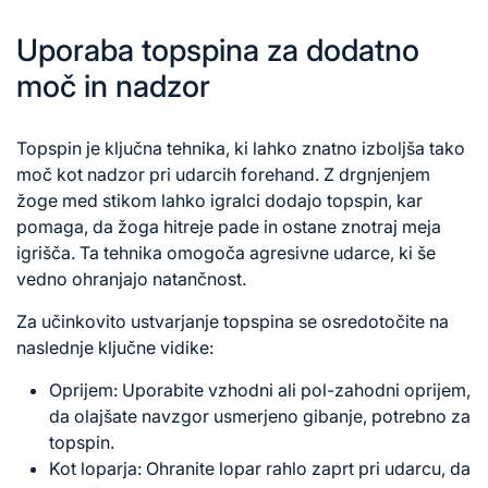
Uporaba topspina za dodatno
moč in nadzor
Topspin je ključna tehnika, ki lahko znatno izboljša tako
moč kot nadzor pri udarcih forehand. Z drgnjenjem
žoge med stikom lahko igralci dodajo topspin, kar
pomaga, da žoga hitreje pade in ostane znotraj meja
igrišča. Ta tehnika omogoča agresivne udarce, ki še
vedno ohranjajo natančnost.
Za učinkovito ustvarjanje topspina se osredotočite na
naslednje ključne vidike:
Oprijem: Uporabite vzhodni ali pol-zahodni oprijem,
da olajšate navzgor usmerjeno gibanje, potrebno za
topspin.
Kot loparja: Ohranite lopar rahlo zaprt pri udarcu, da