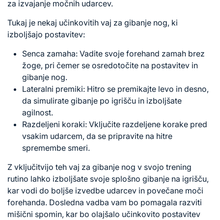
za izvajanje močnih udarcev.
Tukaj je nekaj učinkovitih vaj za gibanje nog, ki
izboljšajo postavitev:
Senca zamaha: Vadite svoje forehand zamah brez
žoge, pri čemer se osredotočite na postavitev in
gibanje nog.
Lateralni premiki: Hitro se premikajte levo in desno,
da simulirate gibanje po igrišču in izboljšate
agilnost.
Razdeljeni koraki: Vključite razdeljene korake pred
vsakim udarcem, da se pripravite na hitre
spremembe smeri.
Z vključitvijo teh vaj za gibanje nog v svojo trening
rutino lahko izboljšate svoje splošno gibanje na igrišču,
kar vodi do boljše izvedbe udarcev in povečane moči
forehanda. Dosledna vadba vam bo pomagala razviti
mišični spomin, kar bo olajšalo učinkovito postavitev