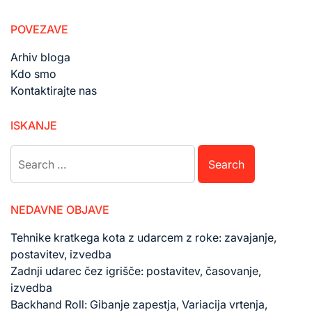
navigation
POVEZAVE
Arhiv bloga
Kdo smo
Kontaktirajte nas
ISKANJE
Search
for:
NEDAVNE OBJAVE
Tehnike kratkega kota z udarcem z roke: zavajanje,
postavitev, izvedba
Zadnji udarec čez igrišče: postavitev, časovanje,
izvedba
Backhand Roll: Gibanje zapestja, Variacija vrtenja,