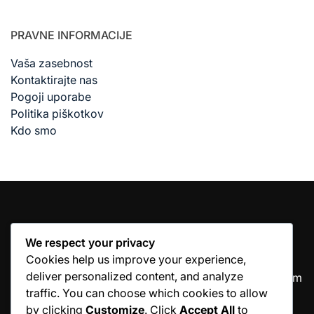
PRAVNE INFORMACIJE
Vaša zasebnost
Kontaktirajte nas
Pogoji uporabe
Politika piškotkov
Kdo smo
We respect your privacy
KATEGORIJE
Cookies help us improve your experience,
deliver personalized content, and analyze
Tehnike postrežbe
Tehnike udarcev z zadnjim
traffic. You can choose which cookies to allow
delom roke
by clicking
Customize
. Click
Accept All
to