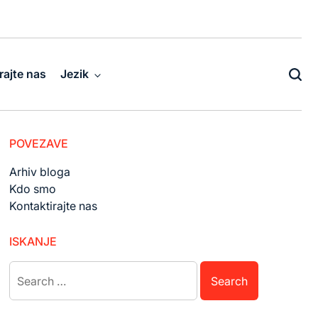
rajte nas
Jezik
POVEZAVE
Arhiv bloga
Kdo smo
Kontaktirajte nas
ISKANJE
Search
for: