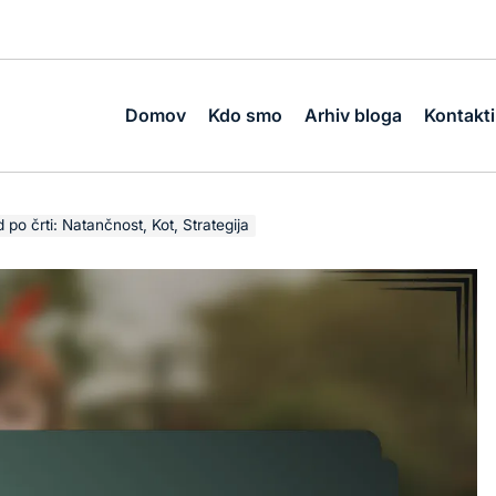
Domov
Kdo smo
Arhiv bloga
Kontakti
po črti: Natančnost, Kot, Strategija