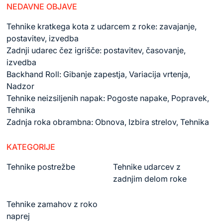
NEDAVNE OBJAVE
Tehnike kratkega kota z udarcem z roke: zavajanje,
postavitev, izvedba
Zadnji udarec čez igrišče: postavitev, časovanje,
izvedba
Backhand Roll: Gibanje zapestja, Variacija vrtenja,
Nadzor
Tehnike neizsiljenih napak: Pogoste napake, Popravek,
Tehnika
Zadnja roka obrambna: Obnova, Izbira strelov, Tehnika
KATEGORIJE
Tehnike postrežbe
Tehnike udarcev z
zadnjim delom roke
Tehnike zamahov z roko
naprej