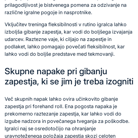
prilagodljivost je bistvenega pomena za odzivanje na
različne igralne pogoje in nasprotnike.
Vključitev treninga fleksibilnosti v rutino igralca lahko
izboljša gibanje zapestja, kar vodi do boljšega izvajanja
udarcev. Raztezne vaje, ki ciljajo na zapestje in
podlaket, lahko pomagajo povečati fleksibilnost, kar
lahko vodi do boljše predstave med tekmovanji.
Skupne napake pri gibanju
zapestja, ki se jim je treba izogniti
Več skupnih napak lahko ovira učinkovito gibanje
zapestja pri forehand roll. Ena pogosta napaka je
prekomerno raztezanje zapestja, kar lahko vodi do
izgube nadzora in povečanega tveganja za poškodbe.
Igralci naj se osredotočijo na ohranjanje
uravnoteženega položaja zapestja skozi celoten