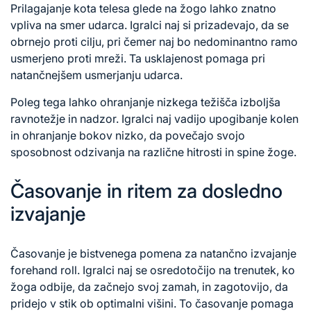
Prilagajanje kota telesa glede na žogo lahko znatno
vpliva na smer udarca. Igralci naj si prizadevajo, da se
obrnejo proti cilju, pri čemer naj bo nedominantno ramo
usmerjeno proti mreži. Ta usklajenost pomaga pri
natančnejšem usmerjanju udarca.
Poleg tega lahko ohranjanje nizkega težišča izboljša
ravnotežje in nadzor. Igralci naj vadijo upogibanje kolen
in ohranjanje bokov nizko, da povečajo svojo
sposobnost odzivanja na različne hitrosti in spine žoge.
Časovanje in ritem za dosledno
izvajanje
Časovanje je bistvenega pomena za natančno izvajanje
forehand roll. Igralci naj se osredotočijo na trenutek, ko
žoga odbije, da začnejo svoj zamah, in zagotovijo, da
pridejo v stik ob optimalni višini. To časovanje pomaga