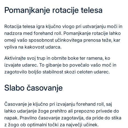
Pomanjkanje rotacije telesa
Rotacija telesa igra ključno vlogo pri ustvarjanju moči in
nadzora med forehand roll. Pomanjkanje rotacije lahko
omeji vašo sposobnost učinkovitega prenosa teže, kar
vpliva na kakovost udarca.
Aktivirajte svoj trup in obrnite boke ter ramena, ko
izvajate udarec. To gibanje bo povečalo vašo moč in
zagotovilo boljšo stabilnost skozi celoten udarec.
Slabo časovanje
Časovanje je ključno pri izvajanju forehand roll, saj
lahko udarjanje žoge prehitro ali prepozno privede do
napak. Pravilno časovanje zagotavlja, da pride do stika
z žogo ob optimalni točki za največji učinek.