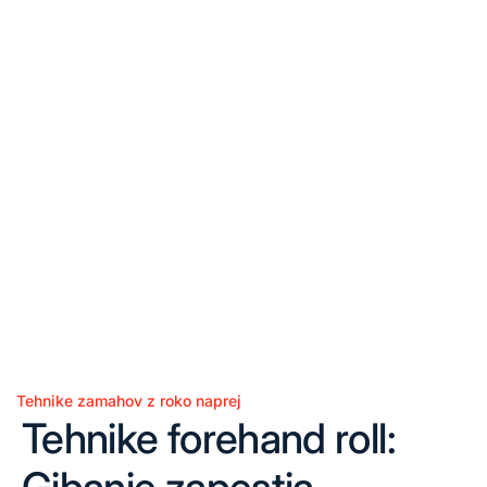
Tehnike zamahov z roko naprej
Posted
Tehnike forehand roll:
in