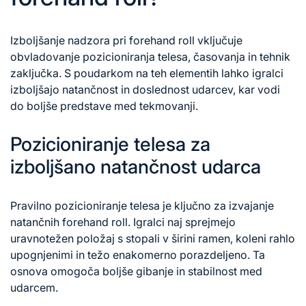
Izboljšanje nadzora pri forehand roll vključuje
obvladovanje pozicioniranja telesa, časovanja in tehnik
zaključka. S poudarkom na teh elementih lahko igralci
izboljšajo natančnost in doslednost udarcev, kar vodi
do boljše predstave med tekmovanji.
Pozicioniranje telesa za
izboljšano natančnost udarca
Pravilno pozicioniranje telesa je ključno za izvajanje
natančnih forehand roll. Igralci naj sprejmejo
uravnotežen položaj s stopali v širini ramen, koleni rahlo
upognjenimi in težo enakomerno porazdeljeno. Ta
osnova omogoča boljše gibanje in stabilnost med
udarcem.