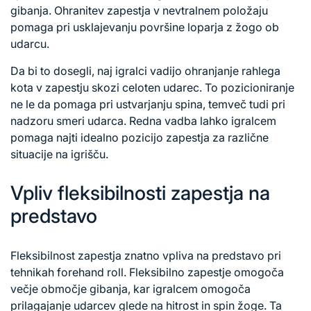
gibanja. Ohranitev zapestja v nevtralnem položaju
pomaga pri usklajevanju površine loparja z žogo ob
udarcu.
Da bi to dosegli, naj igralci vadijo ohranjanje rahlega
kota v zapestju skozi celoten udarec. To pozicioniranje
ne le da pomaga pri ustvarjanju spina, temveč tudi pri
nadzoru smeri udarca. Redna vadba lahko igralcem
pomaga najti idealno pozicijo zapestja za različne
situacije na igrišču.
Vpliv fleksibilnosti zapestja na
predstavo
Fleksibilnost zapestja znatno vpliva na predstavo pri
tehnikah forehand roll. Fleksibilno zapestje omogoča
večje območje gibanja, kar igralcem omogoča
prilagajanje udarcev glede na hitrost in spin žoge. Ta