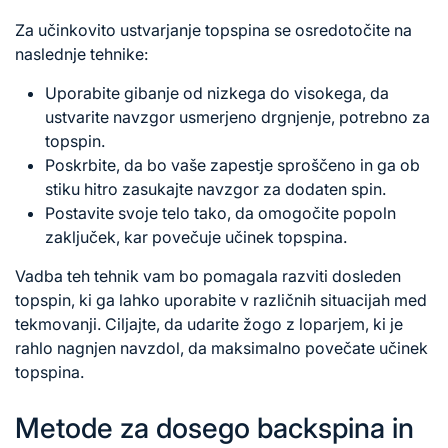
Za učinkovito ustvarjanje topspina se osredotočite na
naslednje tehnike:
Uporabite gibanje od nizkega do visokega, da
ustvarite navzgor usmerjeno drgnjenje, potrebno za
topspin.
Poskrbite, da bo vaše zapestje sproščeno in ga ob
stiku hitro zasukajte navzgor za dodaten spin.
Postavite svoje telo tako, da omogočite popoln
zaključek, kar povečuje učinek topspina.
Vadba teh tehnik vam bo pomagala razviti dosleden
topspin, ki ga lahko uporabite v različnih situacijah med
tekmovanji. Ciljajte, da udarite žogo z loparjem, ki je
rahlo nagnjen navzdol, da maksimalno povečate učinek
topspina.
Metode za dosego backspina in