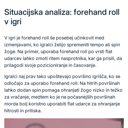
Situacijska analiza: forehand roll
v igri
V igri je forehand roll še posebej učinkovit med
izmenjavami, ko igralci želijo spremeniti tempo ali spin
žoge. Na primer, uporaba forehand roll po vrsti flat
udarcev lahko zmoti ritem nasprotnika, kar ga prisili, da
prilagodi svoje pozicioniranje in časovanje.
Igralci naj prav tako upoštevajo površino igrišča, ko se
odločajo za uporabo forehand roll. Na hitrih površinah
lahko dodan spin pomaga ohranjati žogo nizko in težko
za vračanje, medtem ko je na počasnejših površinah
morda bolj koristno uporabiti flat udarce za ohranjanje
hitrosti in pritiska.