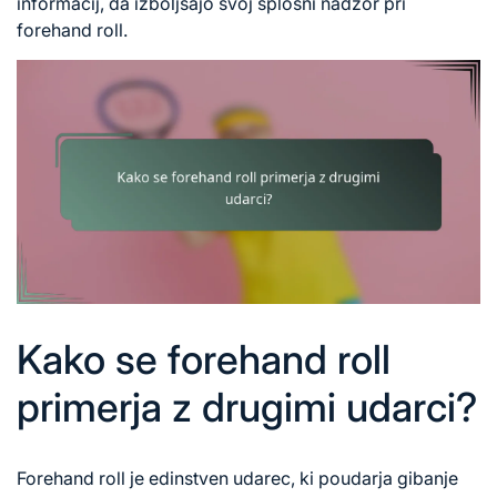
informacij, da izboljšajo svoj splošni nadzor pri
forehand roll.
Kako se forehand roll
primerja z drugimi udarci?
Forehand roll je edinstven udarec, ki poudarja
gibanje