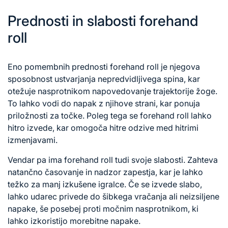
Prednosti in slabosti forehand
roll
Eno pomembnih prednosti forehand roll je njegova
sposobnost ustvarjanja nepredvidljivega spina, kar
otežuje nasprotnikom napovedovanje trajektorije žoge.
To lahko vodi do napak z njihove strani, kar ponuja
priložnosti za točke. Poleg tega se forehand roll lahko
hitro izvede, kar omogoča hitre odzive med hitrimi
izmenjavami.
Vendar pa ima forehand roll tudi svoje slabosti. Zahteva
natančno časovanje in nadzor zapestja, kar je lahko
težko za manj izkušene igralce. Če se izvede slabo,
lahko udarec privede do šibkega vračanja ali neizsiljene
napake, še posebej proti močnim nasprotnikom, ki
lahko izkoristijo morebitne napake.