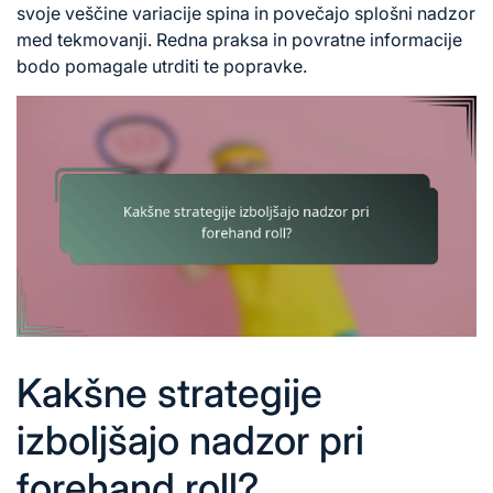
svoje veščine variacije spina in povečajo splošni nadzor
med tekmovanji. Redna praksa in povratne informacije
bodo pomagale utrditi te popravke.
Kakšne strategije
izboljšajo nadzor pri
forehand roll?