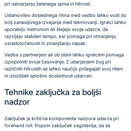
pri ustvarjanju želenega spina in hitrosti.
Ustanovitev doslednega ritma med vadbo lahko vodi do
bolj zanesljivega izvajanja med tekmovanji. Igralci lahko
uporabijo metronom ali štejejo svoje udarce, da
razvijejo stabilen tempo, kar pomaga pri ohranjanju
osredotočenosti in zmanjšanju napak.
Vadba s partnerjem ali ob steni lahko igralcem pomaga
izpopolniti svoje časovanje. Z udarjanjem žog pri
različnih hitrostih se lahko naučijo prilagajati svoj ritem
in izboljšati splošno doslednost udarcev.
Tehnike zaključka za boljši
nadzor
Zaključek je kritična komponenta nadzora udarca pri
forehand roll. Popoln zaključek zagotavlja, da se