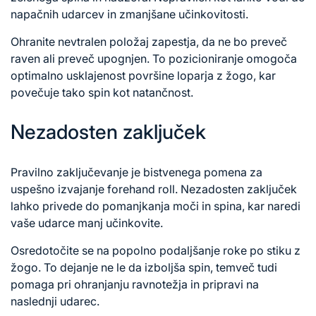
napačnih udarcev in zmanjšane učinkovitosti.
Ohranite nevtralen položaj zapestja, da ne bo preveč
raven ali preveč upognjen. To pozicioniranje omogoča
optimalno usklajenost površine loparja z žogo, kar
povečuje tako
spin kot
natančnost.
Nezadosten zaključek
Pravilno zaključevanje je bistvenega pomena za
uspešno izvajanje forehand roll. Nezadosten zaključek
lahko privede do pomanjkanja moči in spina, kar naredi
vaše udarce manj učinkovite.
Osredotočite se na popolno podaljšanje roke po stiku z
žogo. To dejanje ne le da izboljša spin, temveč tudi
pomaga pri ohranjanju ravnotežja in pripravi na
naslednji udarec.