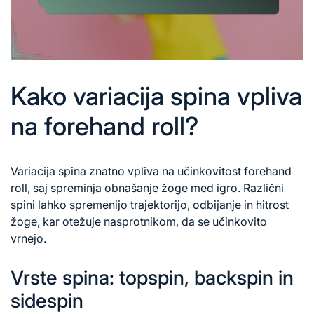
Kako variacija spina vpliva
na forehand roll?
Variacija spina znatno vpliva na učinkovitost forehand
roll, saj spreminja obnašanje žoge med igro. Različni
spini lahko spremenijo trajektorijo, odbijanje in hitrost
žoge, kar otežuje nasprotnikom, da se učinkovito
vrnejo.
Vrste spina: topspin, backspin in
sidespin