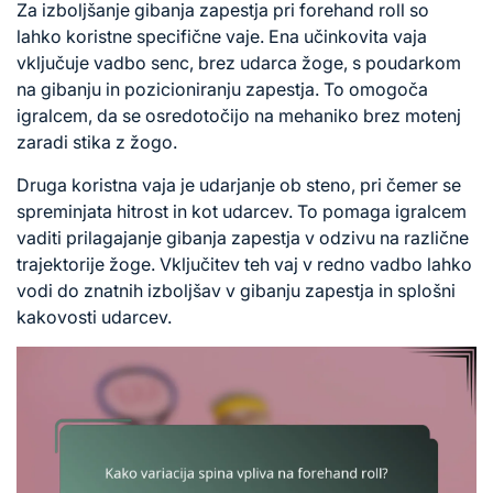
Za izboljšanje gibanja zapestja pri forehand roll so
lahko koristne specifične vaje. Ena učinkovita vaja
vključuje vadbo senc, brez udarca žoge, s poudarkom
na gibanju in pozicioniranju zapestja. To omogoča
igralcem, da se osredotočijo na mehaniko brez motenj
zaradi stika z žogo.
Druga koristna vaja je udarjanje ob steno, pri čemer se
spreminjata hitrost in kot udarcev. To pomaga igralcem
vaditi prilagajanje gibanja zapestja v odzivu na različne
trajektorije žoge. Vključitev teh vaj v redno vadbo lahko
vodi do znatnih izboljšav v gibanju zapestja in splošni
kakovosti udarcev.