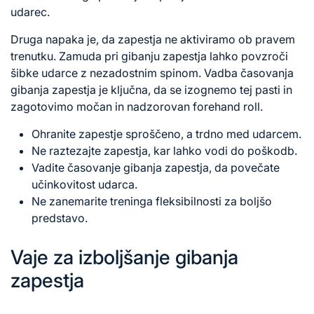
udarec.
Druga napaka je, da zapestja ne aktiviramo ob pravem
trenutku. Zamuda pri gibanju zapestja lahko povzroči
šibke udarce z nezadostnim spinom. Vadba časovanja
gibanja zapestja je ključna, da se izognemo tej pasti in
zagotovimo močan in nadzorovan forehand roll.
Ohranite zapestje sproščeno, a trdno med udarcem.
Ne raztezajte zapestja, kar lahko vodi do poškodb.
Vadite časovanje gibanja zapestja, da povečate
učinkovitost udarca.
Ne zanemarite treninga fleksibilnosti za boljšo
predstavo.
Vaje za izboljšanje gibanja
zapestja