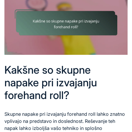
Kakšne so skupne
napake pri izvajanju
forehand roll?
Skupne napake pri izvajanju forehand roll lahko znatno
vplivajo na predstavo in doslednost. Reševanje teh
napak lahko izboljša vašo tehniko in splošno